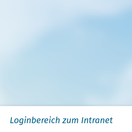
Loginbereich zum Intranet